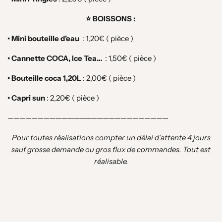
⭐️ BOISSONS :
• Mini bouteille d’eau
:
1,20€ ( pièce )
• Cannette COCA, Ice Tea…
: 1,50
€ ( pièce )
• Bouteille coca 1,20L
:
2,00€ ( pièce )
• Capri sun
:
2,20€ ( pièce )
———————————————————————————
Pour toutes réalisations compter un délai d’attente 4 jours
sauf grosse demande ou gros flux de commandes. Tout est
réalisable.