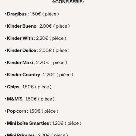
⭐️CONFISERIE :
• Dragibus
: 1,50€ ( pièce )
• Kinder Bueno
: 2,00€ ( pièce )
• Kinder With
: 2,20€ ( pièce )
• Kinder Delice
: 2,00€ ( pièce )
• Kinder Maxi
: 2,20 € ( pièce )
• Kinder Country
: 2,20€ ( pièce )
• Chips
: 1,50€ ( pièce )
• M&M’S
: 1,50€ ( pièce )
• Pop corn
:
1,50€ ( pièce )
• Mini boîte Smarties
:
1,20€ ( pièce )
• Mini Pringles
: 2,20
€ ( pièce )