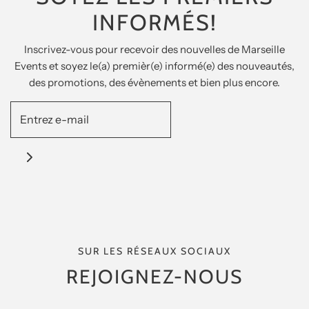
INFORMÉS!
Inscrivez-vous pour recevoir des nouvelles de Marseille
Events et soyez le(a) premièr(e) informé(e) des nouveautés,
des promotions, des évènements et bien plus encore.
SUR LES RÉSEAUX SOCIAUX
REJOIGNEZ-NOUS