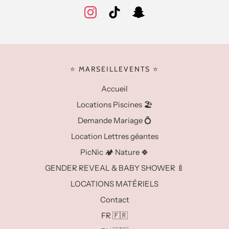
⭐️ MARSEILLEVENTS ⭐️
Accueil
Locations Piscines 🏖️
Demande Mariage 💍
Location Lettres géantes
PicNic 🏕️ Nature 🍀
GENDER REVEAL & BABY SHOWER 🍼
LOCATIONS MATÉRIELS
Contact
FR 🇫🇷