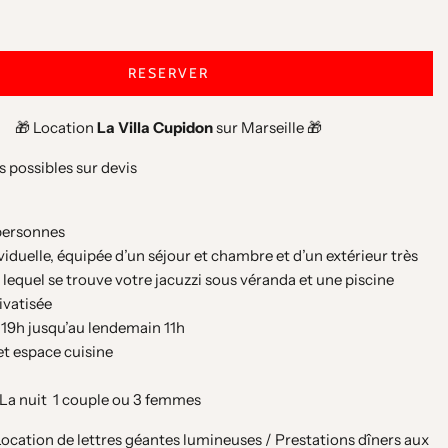
RESERVER
🎁 Location
La Villa Cupidon
sur Marseille 🎁
 possibles sur devis
 personnes
viduelle, équipée d’un séjour et chambre et d’un extérieur très
lequel se trouve votre jacuzzi sous véranda et une piscine
ivatisée
e 19h jusqu’au lendemain 11h
 et espace cuisine
€ La nuit 1 couple ou 3 femmes
ocation de lettres géantes lumineuses / Prestations dîners aux