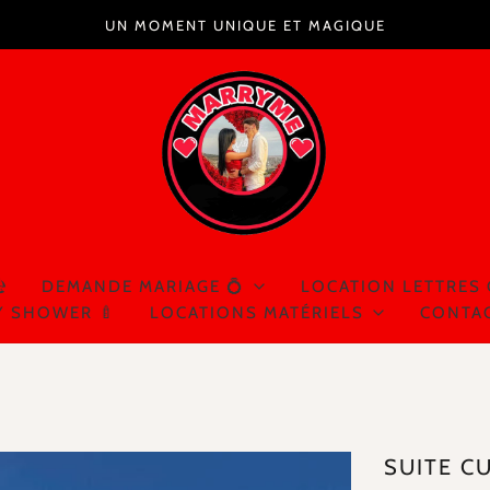
UN MOMENT UNIQUE ET MAGIQUE
️
DEMANDE MARIAGE 💍
LOCATION LETTRES
Y SHOWER 🍼
LOCATIONS MATÉRIELS
CONTA
SUITE C