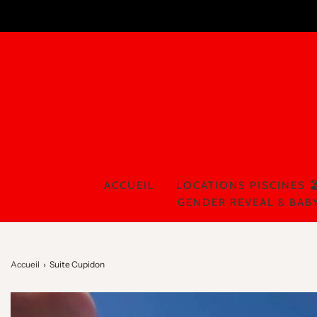
ACCUEIL
LOCATIONS PISCINES 🏖
GENDER REVEAL & BAB
Accueil
›
Suite Cupidon