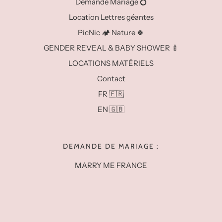
Demande Mariage 💍
Location Lettres géantes
PicNic 🏕️ Nature 🍀
GENDER REVEAL & BABY SHOWER 🍼
LOCATIONS MATÉRIELS
Contact
FR 🇫🇷
EN 🇬🇧
DEMANDE DE MARIAGE :
MARRY ME FRANCE