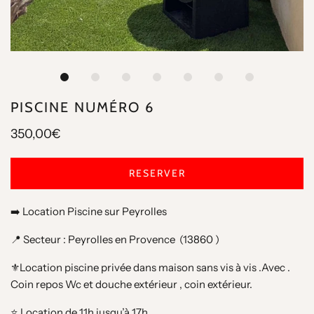
PISCINE NUMÉRO 6
350,00€
RESERVER
➡️ Location Piscine sur Peyrolles
📍 Secteur : Peyrolles en Provence (
13860
)
⚜️Location piscine privée dans maison sans vis à vis .Avec .
Coin repos Wc et douche extérieur , coin extérieur.
⭐️ Location de 11h jusqu’à 17h