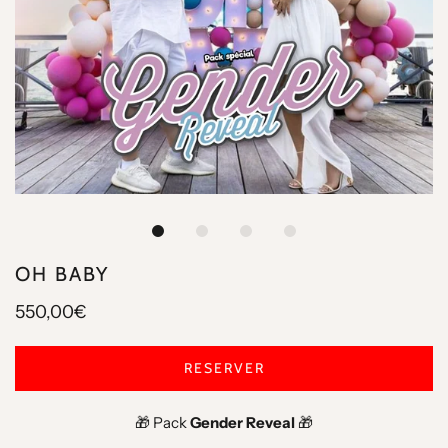
OH BABY
550,00€
RESERVER
🎁 Pack
Gender Reveal
🎁