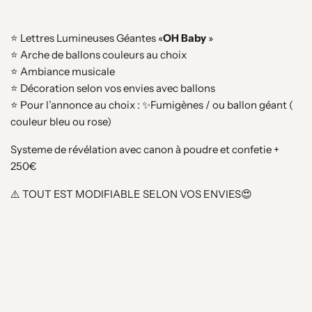
⭐️ Lettres Lumineuses Géantes «
OH
Baby
»
⭐️ Arche de ballons couleurs au choix
⭐️ Ambiance musicale
⭐️ Décoration selon vos envies avec ballons
⭐️ Pour l’annonce au choix : ✨Fumigènes / ou ballon géant (
couleur bleu ou rose)
Systeme de révélation avec canon à poudre et confetie +
250€
⚠️ TOUT EST MODIFIABLE SELON VOS ENVIES😍