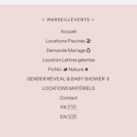
⭐️ MARSEILLEVENTS ⭐️
Accueil
Locations Piscines 🏖️
Demande Mariage 💍
Location Lettres géantes
PicNic 🏕️ Nature 🍀
GENDER REVEAL & BABY SHOWER 🍼
LOCATIONS MATÉRIELS
Contact
FR 🇫🇷
EN 🇬🇧