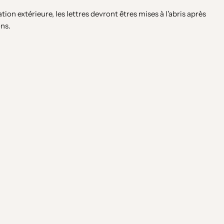
ation extérieure, les lettres devront êtres mises à l'abris après
ons.