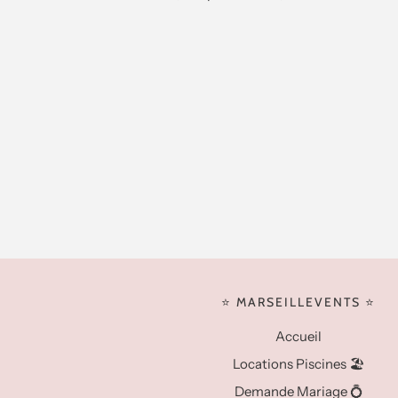
⭐️ MARSEILLEVENTS ⭐️
Accueil
Locations Piscines 🏖️
Demande Mariage 💍