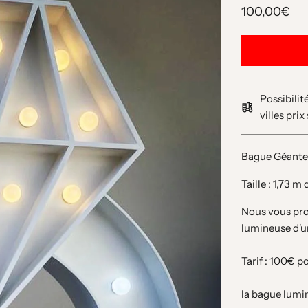
100,00€
Possibilit
villes prix
Bague Géant
Taille : 1,73 
Nous vous pro
lumineuse d'u
Tarif : 100€ p
la bague lumi