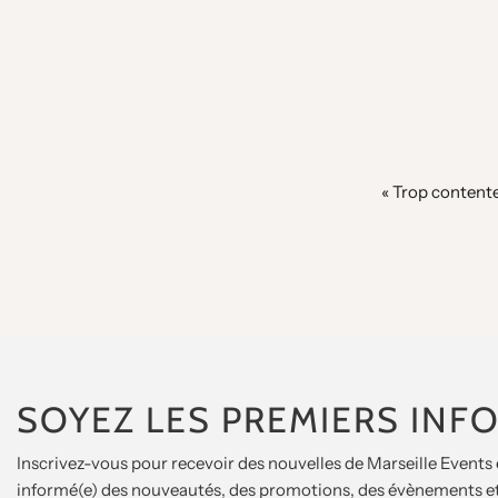
« J’ai passé une commande pour mes fil
« Trop contente
« 
SOYEZ LES PREMIERS INF
Inscrivez-vous pour recevoir des nouvelles de Marseille Events 
informé(e) des nouveautés, des promotions, des évènements et