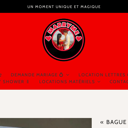
UN MOMENT UNIQUE ET MAGIQUE
️
DEMANDE MARIAGE 💍
LOCATION LETTRES
Y SHOWER 🍼
LOCATIONS MATÉRIELS
CONTA
« BAGUE