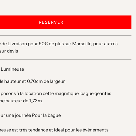
RESERVER
é de Livraison pour 50€ de plus sur Marseille, pour autres
 sur devis
e Lumineuse
m de hauteur et 0,70cm de largeur.
posons à la location cette magnifique bague géantes
ne hauteur de 1,,73m.
our une journée Pour la bague
neuse est très tendance et ideal pour les événements.