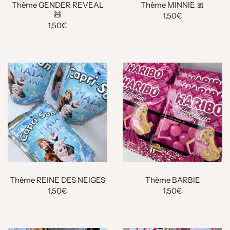
Thème GENDER REVEAL
Thème MINNIE 🎀
🧸
1,50€
1,50€
Thème REINE DES NEIGES
Thème BARBIE
1,50€
1,50€