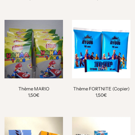
Thème MARIO
Thème FORTNITE (Copier)
1,50€
1,50€