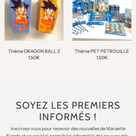
Thème DRAGON BALL Z
Thème PET PETROUILLE
1,50€
1,50€
SOYEZ LES PREMIERS
INFORMÉS !
Inscrivez-vous pour recevoir des nouvelles de Marseille
Events et soyez le(a) premièr(e) informé(e) des nouveautés,