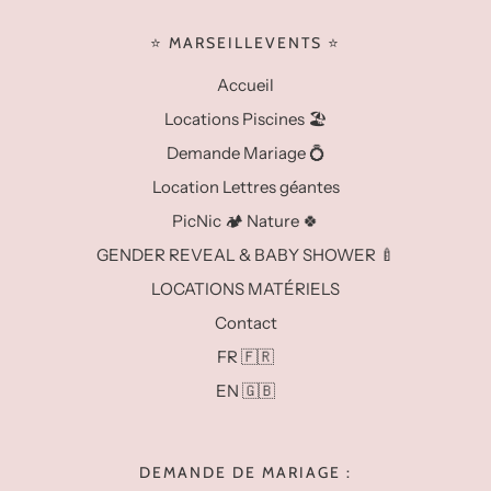
⭐️ MARSEILLEVENTS ⭐️
Accueil
Locations Piscines 🏖️
Demande Mariage 💍
Location Lettres géantes
PicNic 🏕️ Nature 🍀
GENDER REVEAL & BABY SHOWER 🍼
LOCATIONS MATÉRIELS
Contact
FR 🇫🇷
EN 🇬🇧
DEMANDE DE MARIAGE :