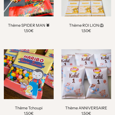
Thème SPIDER MAN 🕷
Thème ROI LION 🦁
1,50€
1,50€
Thème Tchoupi
Thème ANNIVERSAIRE
1,50€
1,50€