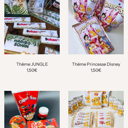
Thème JUNGLE
Thème Princesse Disney
1,50€
1,50€